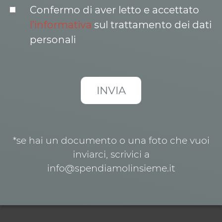
Confermo di aver letto e accettato
l’informativa
sul trattamento dei dati
personali
*se hai un documento o una foto che vuoi
inviarci, scrivici a
info@spendiamolinsieme.it