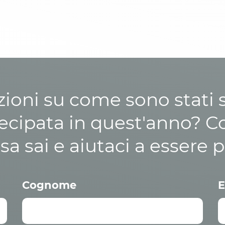
zioni su come sono stati sp
cipata in quest'anno? C
osa sai e aiutaci a essere p
Cognome
E