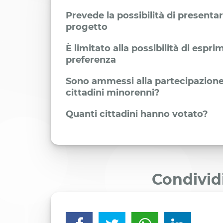
Prevede la possibilità di presenta
progetto
È limitato alla possibilità di espr
preferenza
Sono ammessi alla partecipazione
cittadini minorenni?
Quanti cittadini hanno votato?
Condivid