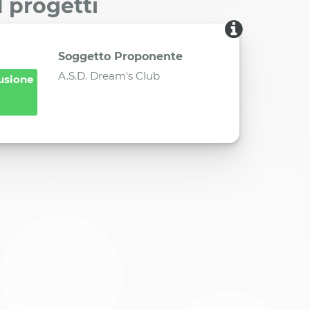
I progetti
Soggetto Proponente
A.S.D. Dream's Club
lusione