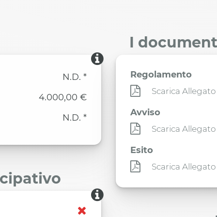
I documenti
Regolamento
N.D. *
Scarica Allegato
4.000,00 €
Avviso
N.D. *
Scarica Allegato
Esito
Scarica Allegato
ecipativo