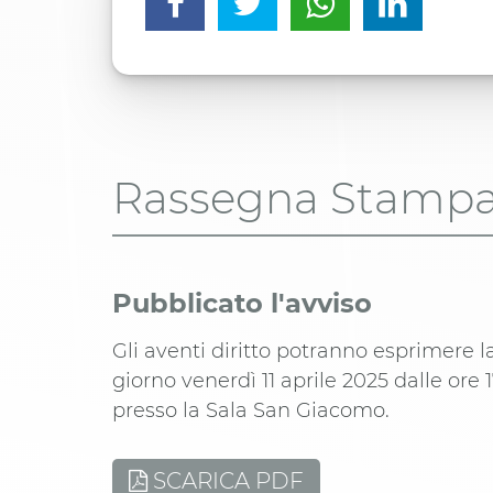
Rassegna Stamp
Pubblicato l'avviso
Gli aventi diritto potranno esprimere l
giorno venerdì 11 aprile 2025 dalle ore 1
presso la Sala San Giacomo.
SCARICA PDF