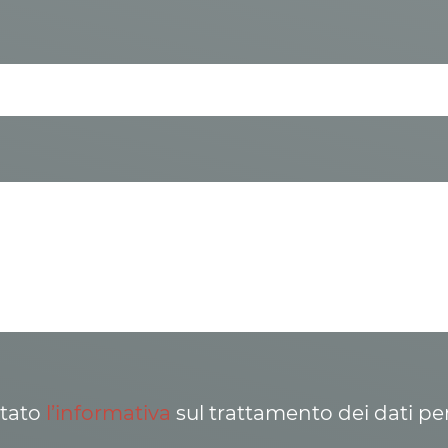
ttato
l’informativa
sul trattamento dei dati pe