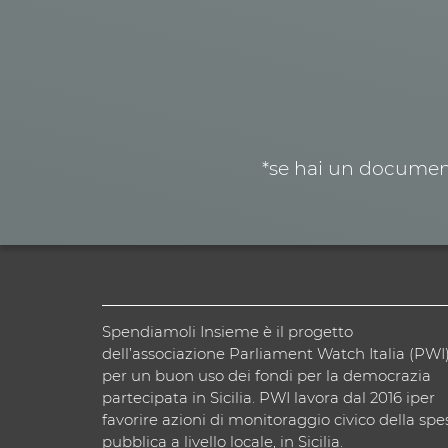
*se hai un document
Spendiamoli Insieme è il progetto
dell’associazione Parliament Watch Italia (PWI
per un buon uso dei fondi per la democrazia
partecipata in Sicilia. PWI lavora dal 2016 iper
favorire azioni di monitoraggio civico della spe
pubblica a livello locale, in Sicilia.