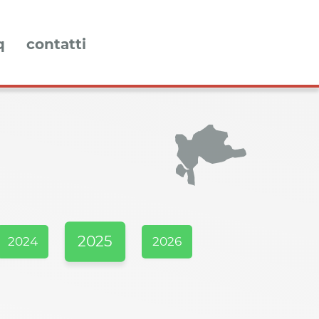
q
contatti
2025
2024
2026