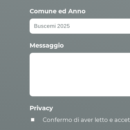
Comune ed Anno
Messaggio
Privacy
Confermo di aver letto e acce