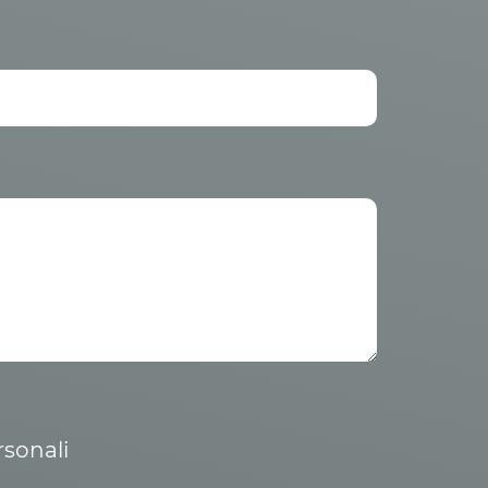
rsonali