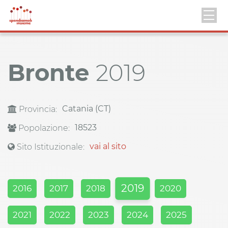
Bronte
2019
Catania (CT)
Provincia:
18523
Popolazione:
vai al sito
Sito Istituzionale:
2019
2016
2017
2018
2020
2021
2022
2023
2024
2025