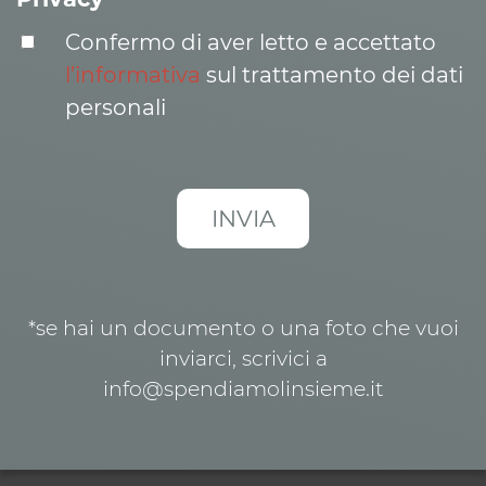
Confermo di aver letto e accettato
l’informativa
sul trattamento dei dati
personali
*se hai un documento o una foto che vuoi
inviarci, scrivici a
info@spendiamolinsieme.it