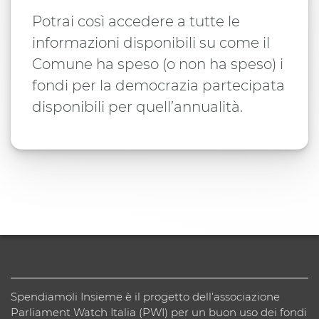
Potrai così accedere a tutte le
informazioni disponibili su come il
Comune ha speso (o non ha speso) i
fondi per la democrazia partecipata
disponibili per quell’annualità.
Spendiamoli Insieme è il progetto dell’associazione
Parliament Watch Italia (PWI) per un buon uso dei fondi