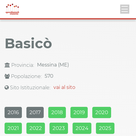
Basicò
Messina (ME)
Provincia:
570
Popolazione:
vai al sito
Sito Istituzionale:
2016
2017
2018
2019
2020
2021
2022
2023
2024
2025