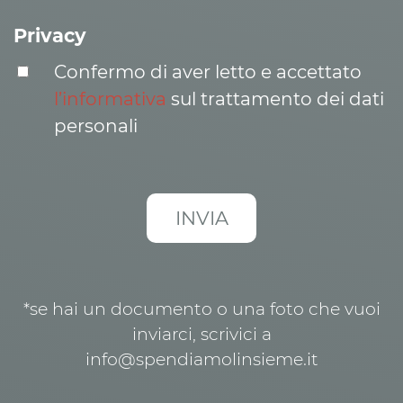
Privacy
Confermo di aver letto e accettato
l’informativa
sul trattamento dei dati
personali
*se hai un documento o una foto che vuoi
inviarci, scrivici a
info@spendiamolinsieme.it