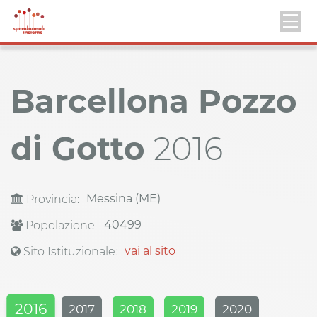
Barcellona Pozzo
di Gotto
2016
Messina (ME)
Provincia:
40499
Popolazione:
vai al sito
Sito Istituzionale:
2016
2017
2018
2019
2020