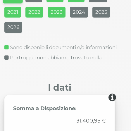
2021
2022
2023
2024
2025
2026
Sono disponibili documenti e/o informazioni
Purtroppo non abbiamo trovato nulla
I dati
Somma a Disposizione:
31.400,95 €