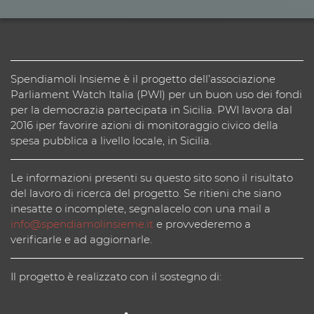
Spendiamoli Insieme è il progetto dell’associazione
Parliament Watch Italia (PWI) per un buon uso dei fondi
per la democrazia partecipata in Sicilia. PWI lavora dal
2016 iper favorire azioni di monitoraggio civico della
spesa pubblica a livello locale, in Sicilia.
Le informazioni presenti su questo sito sono il risultato
del lavoro di ricerca del progetto. Se ritieni che siano
inesatte o incomplete, segnalacelo con una mail a
info@spendiamolinsieme.it
e provvederemo a
verificarle e ad aggiornarle.
Il progetto è realizzato con il sostegno di: