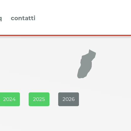
q
contatti
2024
2025
2026