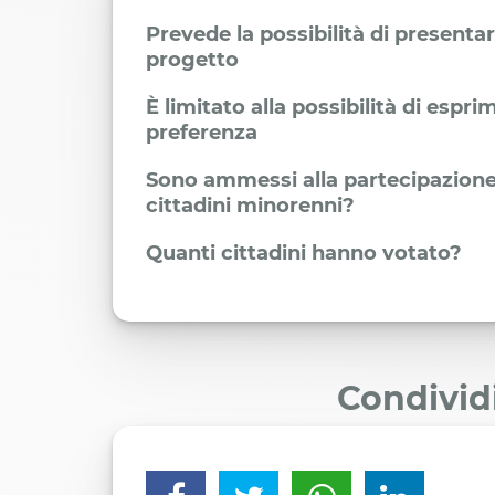
Prevede la possibilità di presenta
progetto
È limitato alla possibilità di espr
preferenza
Sono ammessi alla partecipazione
cittadini minorenni?
Quanti cittadini hanno votato?
Condivid