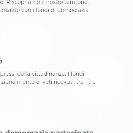
 “Riscopriamo il nostro territorio,
finanziato con i fondi di democrazia
o
spressi dalla cittadinanza. I fondi
zionalmente ai voti ricevuti, tra i tre
la democrazia partecipata