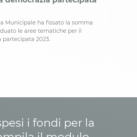
ta Municipale ha fissato la somma
iduato le aree tematiche per il
 partecipata 2023.
esi i fondi per la
ompila il modulo,