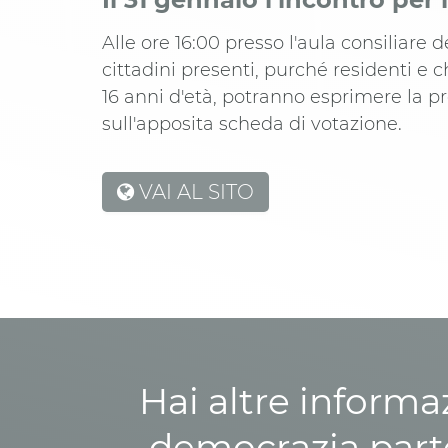
Alle ore 16:00 presso l'aula consiliare 
cittadini presenti, purché residenti e
16 anni d'età, potranno esprimere la p
sull'apposita scheda di votazione.
VAI AL SITO
Hai altre informa
democrazia parte