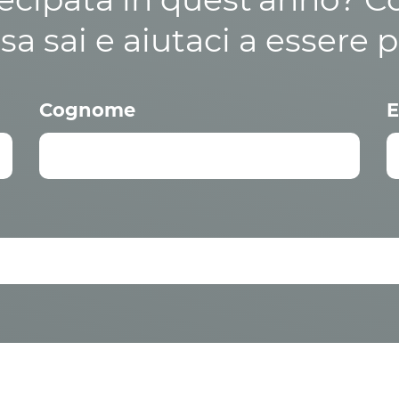
osa sai e aiutaci a essere p
Cognome
E