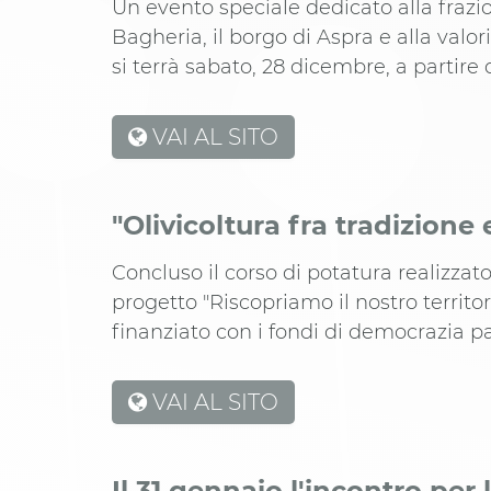
Un evento speciale dedicato alla frazi
Bagheria, il borgo di Aspra e alla valori
si terrà sabato, 28 dicembre, a partire d
VAI AL SITO
"Olivicoltura fra tradizione
Concluso il corso di potatura realizzat
progetto "Riscopriamo il nostro territori
finanziato con i fondi di democrazia p
VAI AL SITO
Il 31 gennaio l'incontro per