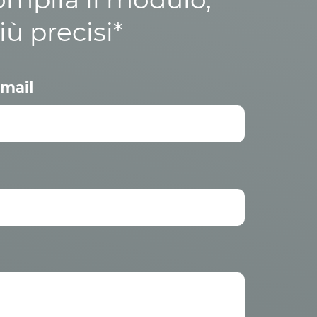
iù precisi*
mail