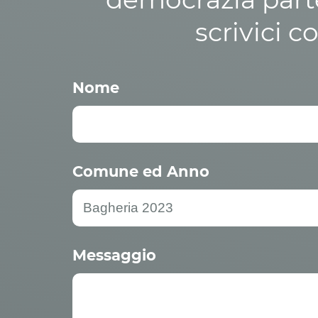
scrivici c
Nome
Comune ed Anno
Messaggio