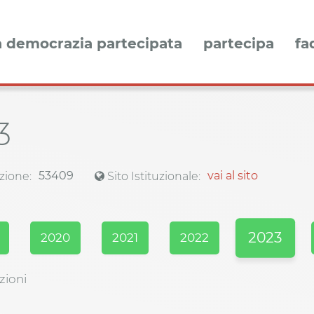
a democrazia partecipata
partecipa
fa
3
53409
vai al sito
zione:
Sito Istituzionale:
2023
2020
2021
2022
zioni