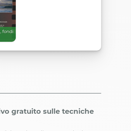
 fondi
vo gratuito sulle tecniche