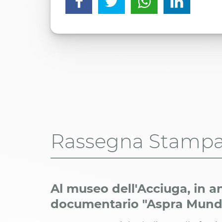
Rassegna Stamp
Al museo dell'Acciuga, in an
documentario "Aspra Mund