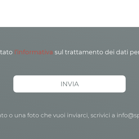
ttato
l’informativa
sul trattamento dei dati pe
o o una foto che vuoi inviarci, scrivici a info@