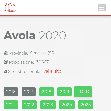
Avola
2020
Siracusa (SR)
Provincia:
30667
Popolazione:
vai al sito
Sito Istituzionale:
2020
2016
2017
2018
2019
2021
2022
2023
2024
2025