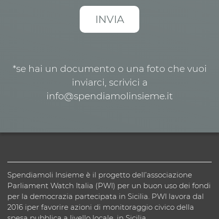
*se hai un documento o una foto che vuoi
inviarci, scrivici a
info@spendiamolinsieme.it
Spendiamoli Insieme è il progetto dell’associazione
Parliament Watch Italia (PWI) per un buon uso dei fondi
per la democrazia partecipata in Sicilia. PWI lavora dal
2016 iper favorire azioni di monitoraggio civico della
spesa pubblica a livello locale, in Sicilia.