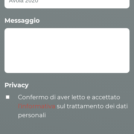
Messaggio
Privacy
Confermo di aver letto e accettato
l’informativa
sul trattamento dei dati
personali