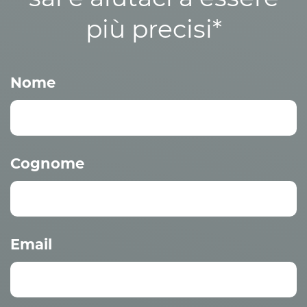
più precisi*
Nome
Cognome
Email