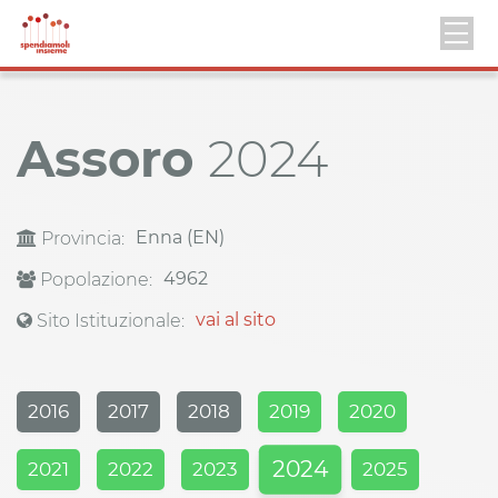
Assoro
2024
Enna (EN)
Provincia:
4962
Popolazione:
vai al sito
Sito Istituzionale:
2016
2017
2018
2019
2020
2024
2021
2022
2023
2025