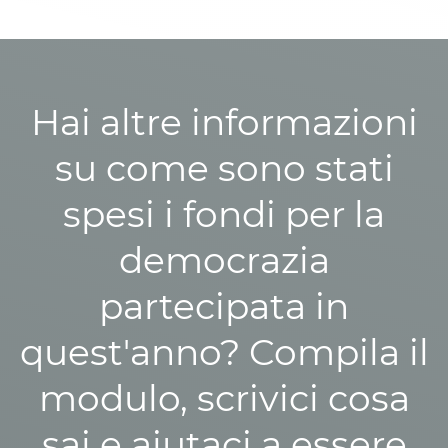
Hai altre informazioni
su come sono stati
spesi i fondi per la
democrazia
partecipata in
quest'anno? Compila il
modulo, scrivici cosa
sai e aiutaci a essere