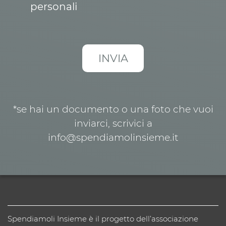
personali
*se hai un documento o una foto che vuoi
inviarci, scrivici a
info@spendiamolinsieme.it
Spendiamoli Insieme è il progetto dell’associazione