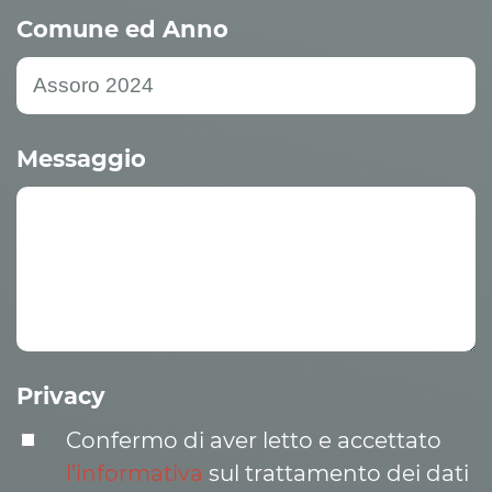
Comune ed Anno
Messaggio
Privacy
Confermo di aver letto e accettato
l’informativa
sul trattamento dei dati