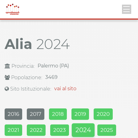
Alia
2024
Palermo (PA)
Provincia:
3469
Popolazione:
vai al sito
Sito Istituzionale:
2016
2017
2018
2019
2020
2024
2021
2022
2023
2025