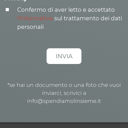
Confermo di aver letto e accettato
l’informativa
sul trattamento dei dati
personali
*se hai un documento o una foto che vuoi
inviarci, scrivici a
info@spendiamolinsieme.it