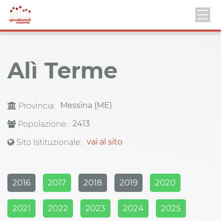
Alì Terme
Messina (ME)
Provincia:
2413
Popolazione:
vai al sito
Sito Istituzionale:
2016
2017
2018
2019
2020
2021
2022
2023
2024
2025