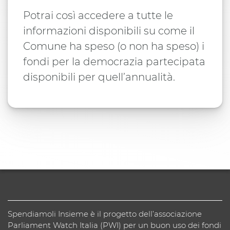
Potrai così accedere a tutte le
informazioni disponibili su come il
Comune ha speso (o non ha speso) i
fondi per la democrazia partecipata
disponibili per quell’annualità.
Spendiamoli Insieme è il progetto dell’associazione
Parliament Watch Italia (PWI) per un buon uso dei fondi