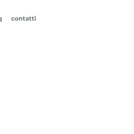
q
contatti