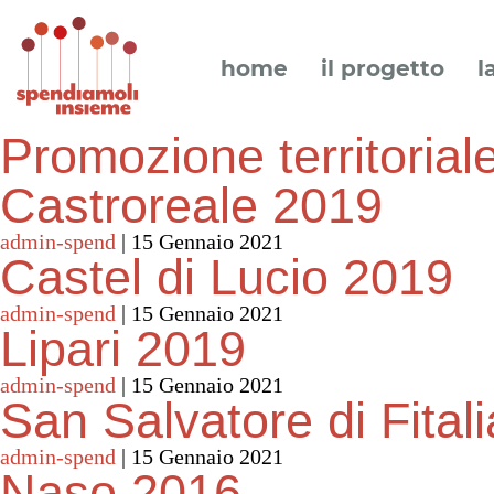
home
il progetto
l
Promozione territorial
Castroreale 2019
admin-spend
|
15 Gennaio 2021
Castel di Lucio 2019
admin-spend
|
15 Gennaio 2021
Lipari 2019
admin-spend
|
15 Gennaio 2021
San Salvatore di Fital
admin-spend
|
15 Gennaio 2021
Naso 2016