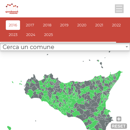
2016
2017
2018
2019
2020
2021
2022
2023
2024
2025
Cerca un comune