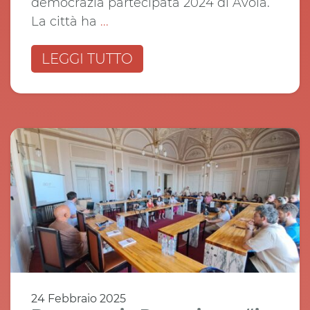
democrazia partecipata 2024 di Avola.
La città ha
...
LEGGI TUTTO
24 Febbraio 2025