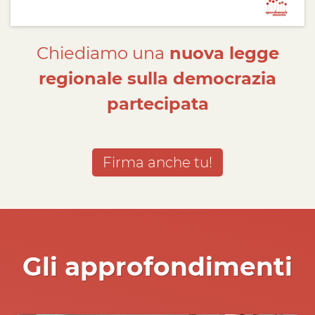
Chiediamo una
nuova legge
regionale sulla democrazia
partecipata
Firma anche tu!
Gli approfondimenti