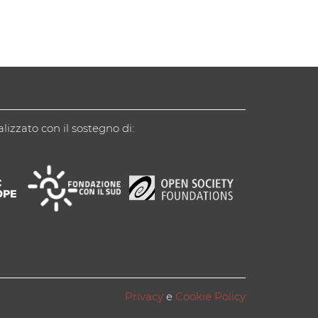
alizzato con il sostegno di:
Privacy
e
Cookie Policy