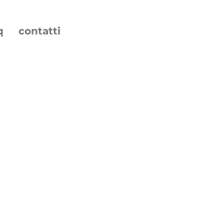
q
contatti