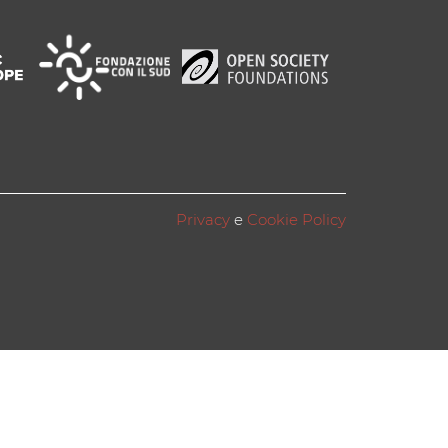
Privacy
e
Cookie Policy