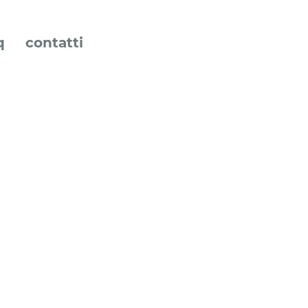
q
contatti