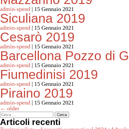
admin-spend
|
15 Gennaio 2021
Siculiana 2019
admin-spend
|
15 Gennaio 2021
Cesarò 2019
admin-spend
|
15 Gennaio 2021
Barcellona Pozzo di G
admin-spend
|
15 Gennaio 2021
Fiumedinisi 2019
admin-spend
|
15 Gennaio 2021
Piraino 2019
admin-spend
|
15 Gennaio 2021
Navigazione articoli
←
older
Ricerca per:
Articoli recenti