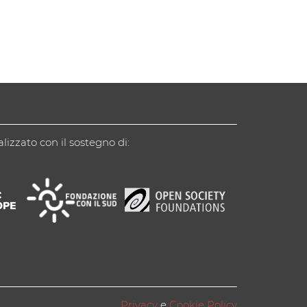
alizzato con il sostegno di:
Privacy
e
Cookie Policy