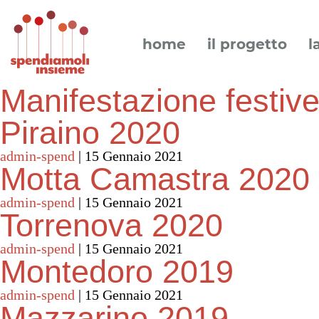
home
il progetto
l
Manifestazione festiv
Piraino 2020
admin-spend
|
15 Gennaio 2021
Motta Camastra 2020
admin-spend
|
15 Gennaio 2021
Torrenova 2020
admin-spend
|
15 Gennaio 2021
Montedoro 2019
admin-spend
|
15 Gennaio 2021
Mazzarino 2019