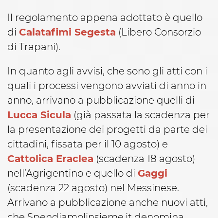
Il regolamento appena adottato è quello
di
Calatafimi Segesta
(Libero Consorzio
di Trapani).
In quanto agli avvisi, che sono gli atti con i
quali i processi vengono avviati di anno in
anno, arrivano a pubblicazione quelli di
Lucca Sicula
(già passata la scadenza per
la presentazione dei progetti da parte dei
cittadini, fissata per il 10 agosto) e
Cattolica Eraclea
(scadenza 18 agosto)
nell’Agrigentino e quello di
Gaggi
(scadenza 22 agosto) nel Messinese.
Arrivano a pubblicazione anche nuovi atti,
che Spendiamolinsieme.it denomina