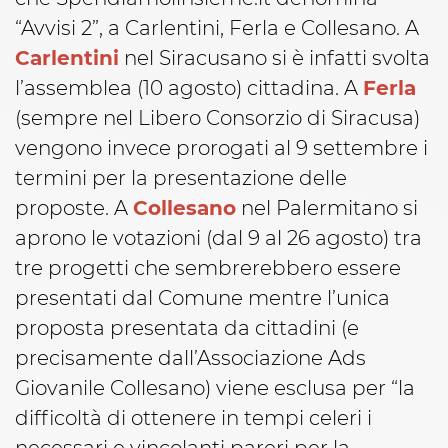
“Avvisi 2”, a Carlentini, Ferla e Collesano. A
Carlentini
nel Siracusano si è infatti svolta
l’assemblea (10 agosto) cittadina. A
Ferla
(sempre nel Libero Consorzio di Siracusa)
vengono invece prorogati al 9 settembre i
termini per la presentazione delle
proposte. A
Collesano
nel Palermitano si
aprono le votazioni (dal 9 al 26 agosto) tra
tre progetti che sembrerebbero essere
presentati dal Comune mentre l’unica
proposta presentata da cittadini (e
precisamente dall’Associazione Ads
Giovanile Collesano) viene esclusa per “la
difficoltà di ottenere in tempi celeri i
necessari e vincolanti pareri per la