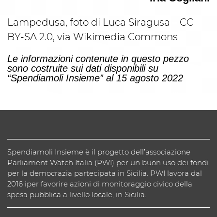
Lampedusa, foto di Luca Siragusa – CC
BY-SA 2.0, via Wikimedia Commons
Le informazioni contenute in questo pezzo
sono costruite sui dati disponibili su
“Spendiamoli Insieme” al 15 agosto 2022
Spendiamoli Insieme è il progetto dell’associazione
Parliament Watch Italia (PWI) per un buon uso dei fondi
per la democrazia partecipata in Sicilia. PWI lavora dal
2016 iper favorire azioni di monitoraggio civico della
spesa pubblica a livello locale, in Sicilia.