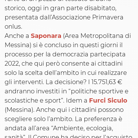
storico, oggi in gran parte disabitato,
presentata dall’Associazione Primavera
onlus.
Anche a
Saponara
(Area Metropolitana di
Messina) si è concluso in questi giorni il
processo per la democrazia partecipata
2022, che qui però consente ai cittadini
solo la scelta dell’ambito in cui realizzare
gli interventi. La decisione? I 15.751,63 €
andranno investiti in “politiche sportive e
scolastiche e sport”. Idem a
Furci Siculo
(Messina). Anche qui i cittadini possono
scegliere solo l’ambito. La preferenza è
andata all’area “Ambiente, ecologia,
sanità”. Il Comune ha deciso per l’acquisto