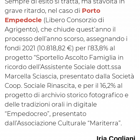
Sempre di esito si tratta, ma stavolta in
grave ritardo, nel caso di
Porto
Empedocle
(Libero Consorzio di
Agrigento), che chiude quest’anno il
processo dell’anno scorso, assegnando i
fondi 2021 (10.818,82 €) per l’83,8% al
progetto “Sportello Ascolto Famiglia in
ricordo dell’Assistente Sociale dott.ssa
Marcella Sciascia, presentato dalla Società
Coop. Sociale Rinascita, e per il 16,2% al
progetto di archivio storico fotografico e
delle tradizioni orali in digitale
“Empedocreo”, presentato
dall’Associazione Culturale “Mariterra”.
Iria Cogliani