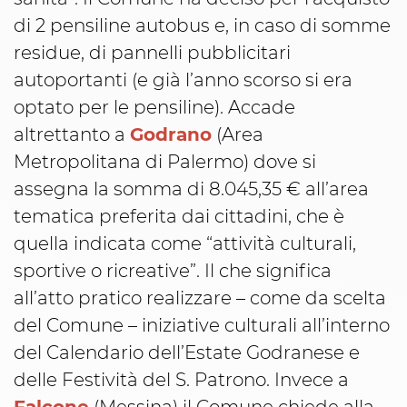
di 2 pensiline autobus e, in caso di somme
residue, di pannelli pubblicitari
autoportanti (e già l’anno scorso si era
optato per le pensiline). Accade
altrettanto a
Godrano
(Area
Metropolitana di Palermo) dove si
assegna la somma di 8.045,35 € all’area
tematica preferita dai cittadini, che è
quella indicata come “attività culturali,
sportive o ricreative”. Il che significa
all’atto pratico realizzare – come da scelta
del Comune – iniziative culturali all’interno
del Calendario dell’Estate Godranese e
delle Festività del S. Patrono. Invece a
Falcone
(Messina) il Comune chiede alla