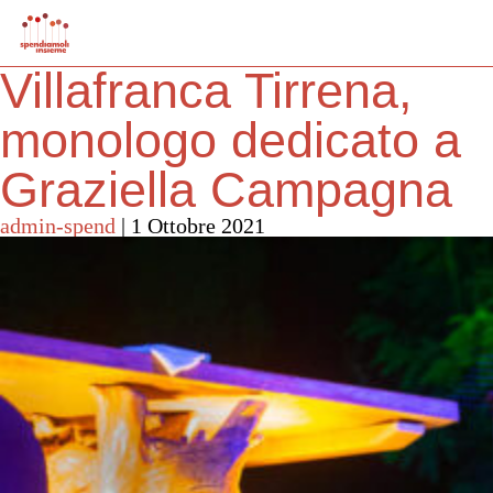
Villafranca Tirrena,
monologo dedicato a
Graziella Campagna
admin-spend
|
1 Ottobre 2021