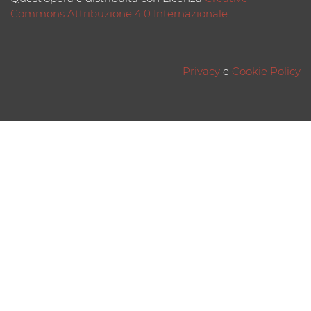
Commons Attribuzione 4.0 Internazionale
Privacy
e
Cookie Policy