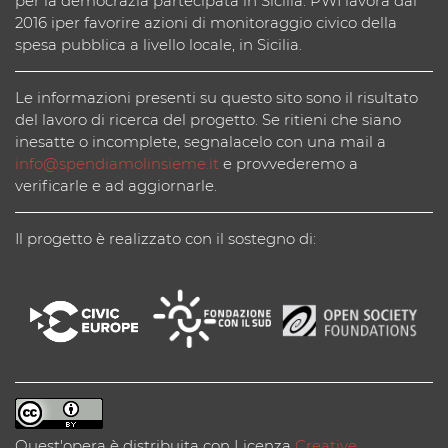
per la democrazia partecipata in Sicilia. PWI lavora dal
2016 iper favorire azioni di monitoraggio civico della
spesa pubblica a livello locale, in Sicilia.
Le informazioni presenti su questo sito sono il risultato
del lavoro di ricerca del progetto. Se ritieni che siano
inesatte o incomplete, segnalacelo con una mail a
info@spendiamolinsieme.it
e provvederemo a
verificarle e ad aggiornarle.
Il progetto è realizzato con il sostegno di:
Quest'opera è distribuita con Licenza
Creative