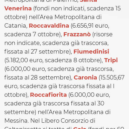
Venerina
(fondi non indicati, scadenza 15
ottobre) nell’Area Metropolitana di
Catania,
Roccavaldina
(6.656,91 euro,
scadenza 7 ottobre),
Frazzanò
(risorse
non indicate, scadenza già trascorsa,
fissata al 27 settembre),
Fiumedinisi
(5.182,00 euro, scadenza 8 ottobre),
Tripi
(6.000,00 euro, scadenza già trascorsa,
fissata al 28 settembre),
Caronia
(15.505,67
euro, scadenza già trascorsa fissata al I
ottobre),
Roccafiorita
(6.000,00 euro,
scadenza già trascorsa fissata al 30
settembre) nell’Area Metropolitana di
Messina. Nel Libero Consorzio di