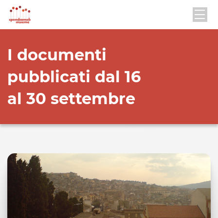
I documenti
pubblicati dal 16
al 30 settembre