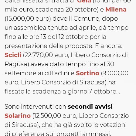
Caltanissetta si tratta di
Gela
(fondi per 60
mila euro, scadenza 20 ottobre) e
Milena
(15.000,00 euro) dove il Comune, dopo
un’assemblea tenuta ad aprile, dà tempo
fino alle ore 13 del 12 ottobre per la
presentazione delle proposte. E ancora:
Scicli
(22.770,00 euro, Libero Consorzio di
Ragusa) aveva dato tempo fino al 30
settembre ai cittadini e
Sortino
(9.000,00
euro, Libero Consorzio di Siracusa) ha
fissato la scadenza a giorno 7 ottobre. .
Sono intervenuti con
secondi avvisi
Solarino
(12.500,00 euro, Libero Consorzio
di Siracusa), che ha già svolto le votazioni
di preferenza sui progetti ammessi,