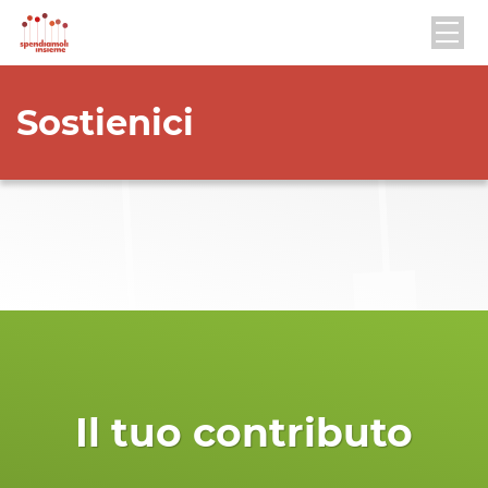
Sostienici
Il tuo contributo