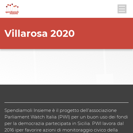
Villarosa 2020
Spendiamoli Insieme è il progetto dell’associazione
Parliament Watch Italia (PWI) per un buon uso dei fondi
per la democrazia partecipata in Sicilia. PWI lavora dal
2016 iper favorire azioni di monitoraggio civico della