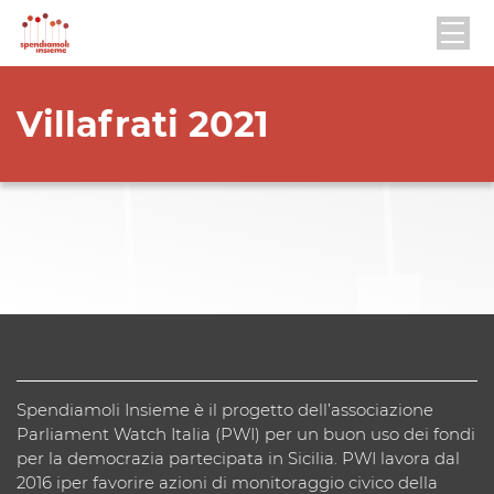
Villafrati 2021
Spendiamoli Insieme è il progetto dell’associazione
Parliament Watch Italia (PWI) per un buon uso dei fondi
per la democrazia partecipata in Sicilia. PWI lavora dal
2016 iper favorire azioni di monitoraggio civico della