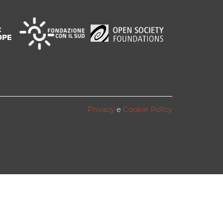
Privacy
e
Cookie Policy