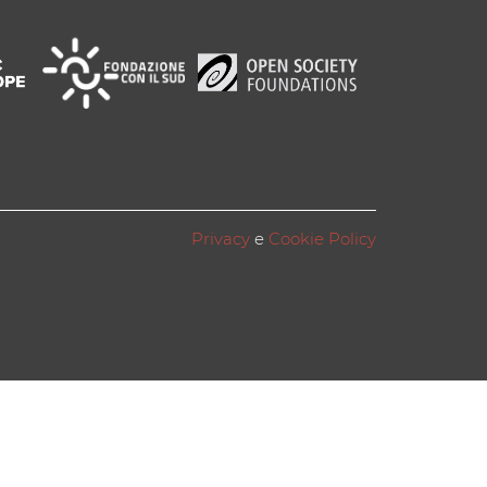
Privacy
e
Cookie Policy