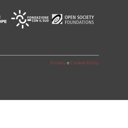
Privacy
e
Cookie Policy