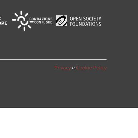
Privacy
e
Cookie Policy