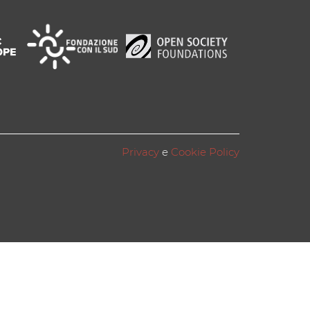
Privacy
e
Cookie Policy