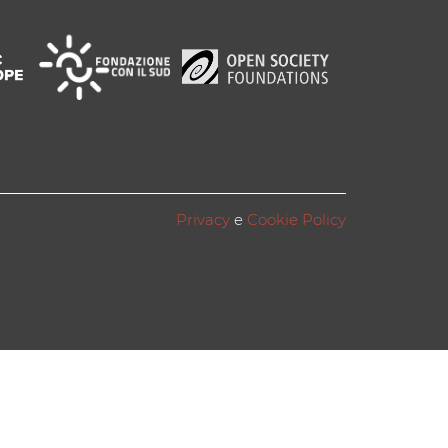
Privacy
e
Cookie Policy