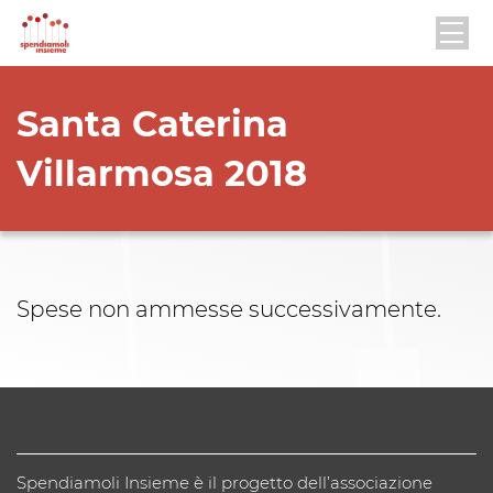
Santa Caterina
Villarmosa 2018
Spese non ammesse successivamente.
Spendiamoli Insieme è il progetto dell’associazione