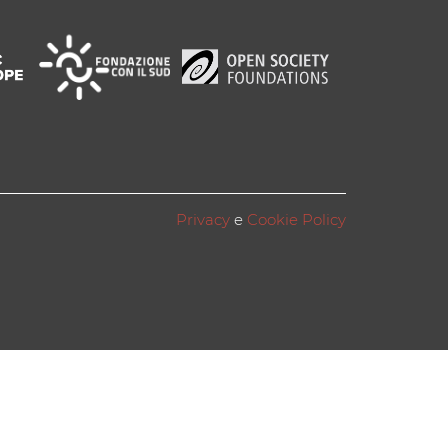
Privacy
e
Cookie Policy