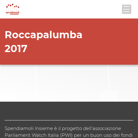
Roccapalumba
2017
Spendiamoli Insieme è il progetto dell’associazione
Parliament Watch Italia (PWI) per un buon uso dei fondi