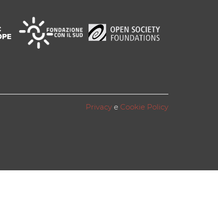
Privacy
e
Cookie Policy