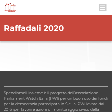
Raffadali 2020
Spendiamoli Insieme è il progetto dell’associazione
Parliament Watch Italia (PWI) per un buon uso dei fondi
per la democrazia partecipata in Sicilia. PWI lavora dal
2016 iper favorire azioni di monitoraggio civico della