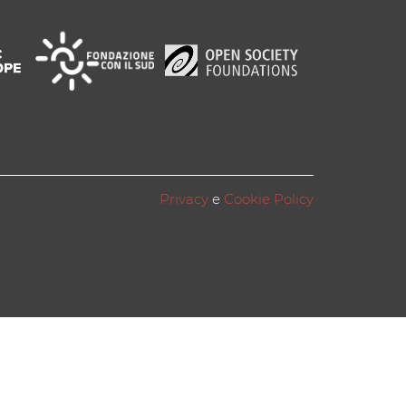
Privacy
e
Cookie Policy