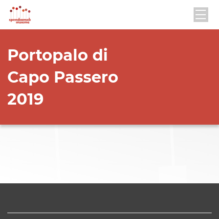
Portopalo di
Capo Passero
2019