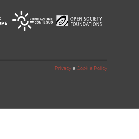
Privacy
e
Cookie Policy