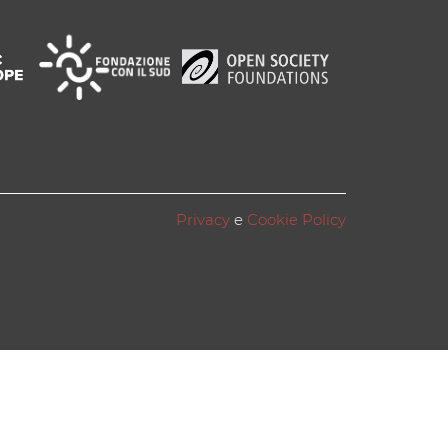
Privacy
e
Cookie Policy