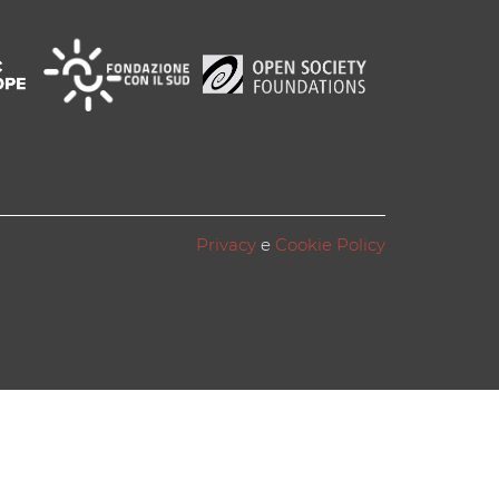
Privacy
e
Cookie Policy