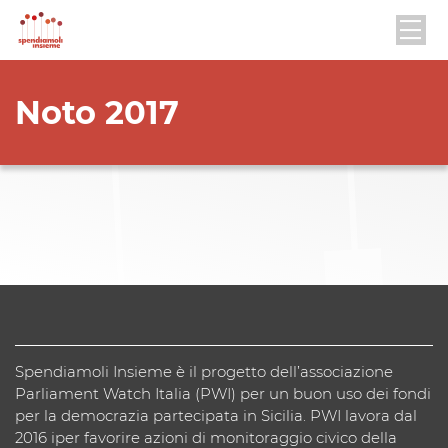
Noto 2017
Spendiamoli Insieme è il progetto dell’associazione
Parliament Watch Italia (PWI) per un buon uso dei fondi
per la democrazia partecipata in Sicilia. PWI lavora dal
2016 iper favorire azioni di monitoraggio civico della