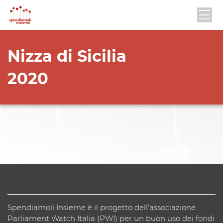
Nizza di Sicilia
2020
Spendiamoli Insieme è il progetto dell’associazione
Parliament Watch Italia (PWI) per un buon uso dei fondi