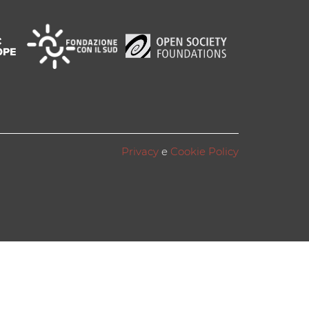
Privacy
e
Cookie Policy