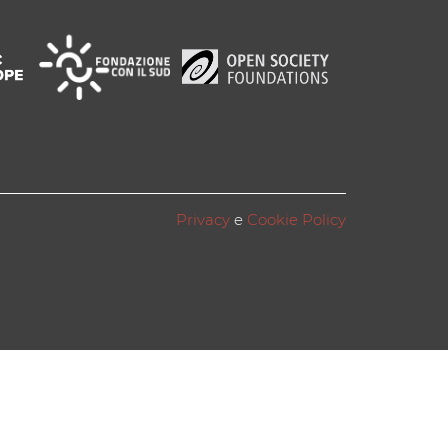
Privacy
e
Cookie Policy