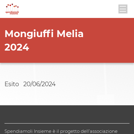
Mongiuffi Melia
2024
Esito 20/06/2024
Spendiamoli Insieme è il progetto dell’associazione