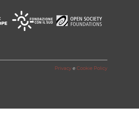
Privacy
e
Cookie Policy