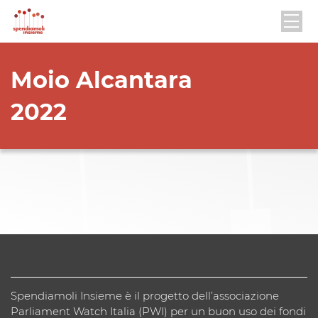
Moio Alcantara
2022
Spendiamoli Insieme è il progetto dell’associazione
Parliament Watch Italia (PWI) per un buon uso dei fondi