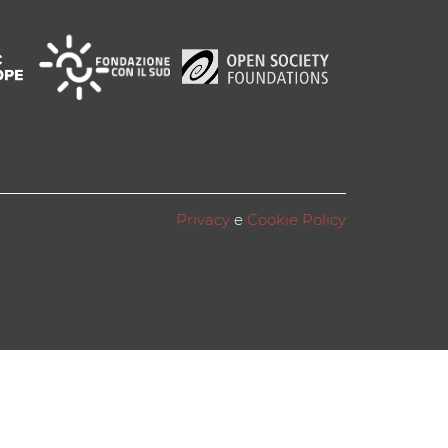
Privacy
e
Cookie Policy