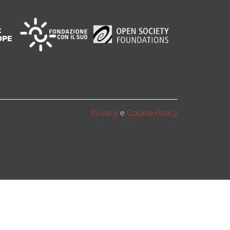
Privacy
e
Cookie Policy