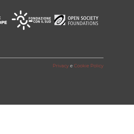
Privacy
e
Cookie Policy