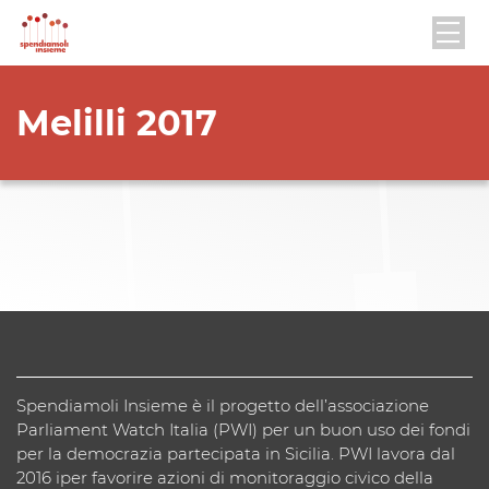
Melilli 2017
Spendiamoli Insieme è il progetto dell’associazione
Parliament Watch Italia (PWI) per un buon uso dei fondi
per la democrazia partecipata in Sicilia. PWI lavora dal
2016 iper favorire azioni di monitoraggio civico della