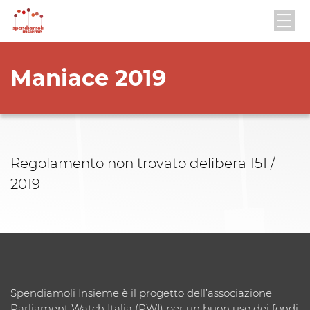
Maniace 2019
Regolamento non trovato delibera 151 /
2019
Spendiamoli Insieme è il progetto dell’associazione
Parliament Watch Italia (PWI) per un buon uso dei fondi