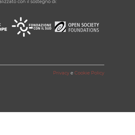
alizzato con il sostegno di:
Privacy
e
Cookie Policy