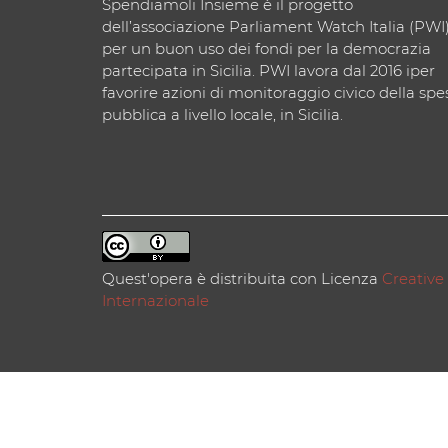
Spendiamoli Insieme è il progetto
dell’associazione Parliament Watch Italia (PWI
per un buon uso dei fondi per la democrazia
partecipata in Sicilia. PWI lavora dal 2016 iper
favorire azioni di monitoraggio civico della spe
pubblica a livello locale, in Sicilia.
Quest'opera è distribuita con Licenza
Creative
Internazionale