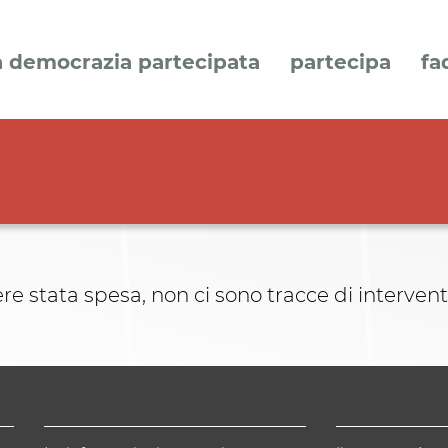
a democrazia partecipata
partecipa
fa
stata spesa, non ci sono tracce di interventi